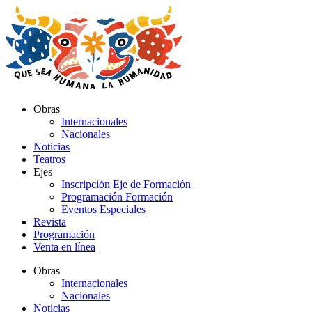
Ir
al
contenido
Obras
Internacionales
Nacionales
Noticias
Teatros
Ejes
Inscripción Eje de Formación
Programación Formación
Eventos Especiales
Revista
Programación
Venta en línea
Obras
Internacionales
Nacionales
Noticias