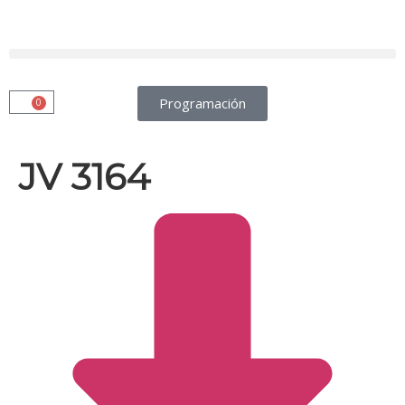
Programación
0
JV 3164