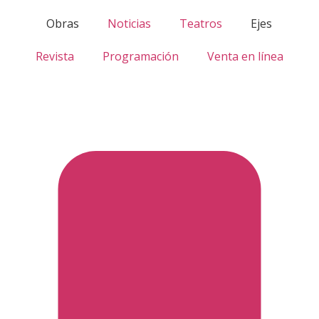
Obras
Noticias
Teatros
Ejes
Revista
Programación
Venta en línea