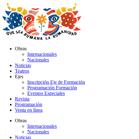
Ir
al
contenido
Obras
Internacionales
Nacionales
Noticias
Teatros
Ejes
Inscripción Eje de Formación
Programación Formación
Eventos Especiales
Revista
Programación
Venta en línea
Obras
Internacionales
Nacionales
Noticias