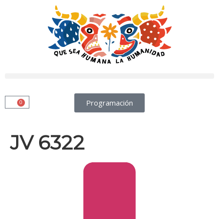
Programación
0
JV 6322