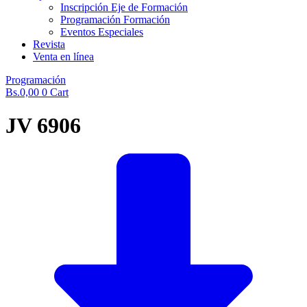
Inscripción Eje de Formación
Programación Formación
Eventos Especiales
Revista
Venta en línea
Programación
Bs.
0,00
0
Cart
JV 6906