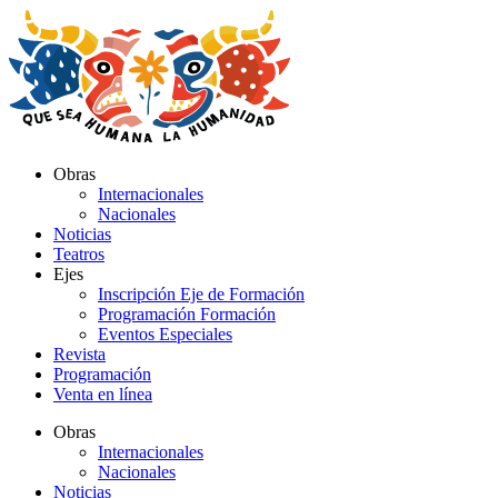
Ir
al
contenido
Obras
Internacionales
Nacionales
Noticias
Teatros
Ejes
Inscripción Eje de Formación
Programación Formación
Eventos Especiales
Revista
Programación
Venta en línea
Obras
Internacionales
Nacionales
Noticias