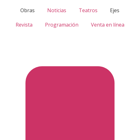
Obras
Noticias
Teatros
Ejes
Revista
Programación
Venta en línea