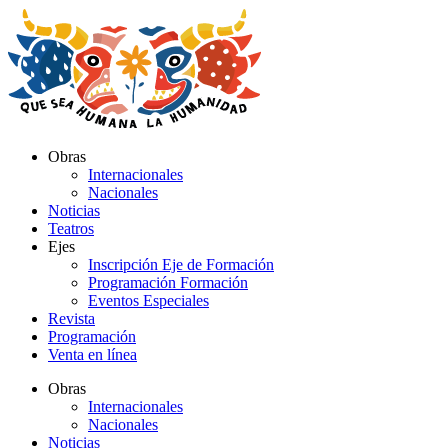
Ir
al
contenido
Obras
Internacionales
Nacionales
Noticias
Teatros
Ejes
Inscripción Eje de Formación
Programación Formación
Eventos Especiales
Revista
Programación
Venta en línea
Obras
Internacionales
Nacionales
Noticias