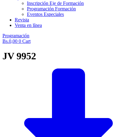
Inscripción Eje de Formación
Programación Formación
Eventos Especiales
Revista
Venta en línea
Programación
Bs.
0,00
0
Cart
JV 9952