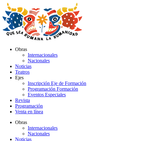
Ir
al
contenido
Obras
Internacionales
Nacionales
Noticias
Teatros
Ejes
Inscripción Eje de Formación
Programación Formación
Eventos Especiales
Revista
Programación
Venta en línea
Obras
Internacionales
Nacionales
Noticias