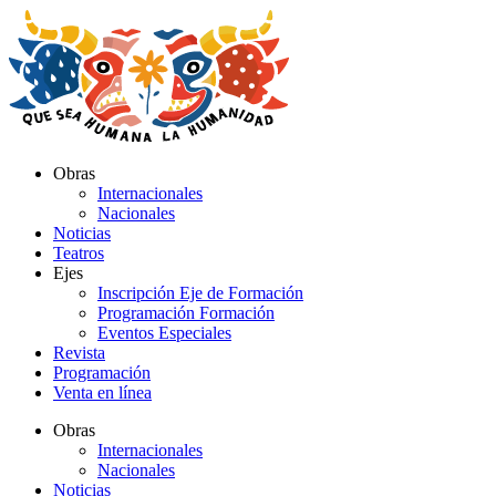
Ir
al
contenido
Obras
Internacionales
Nacionales
Noticias
Teatros
Ejes
Inscripción Eje de Formación
Programación Formación
Eventos Especiales
Revista
Programación
Venta en línea
Obras
Internacionales
Nacionales
Noticias