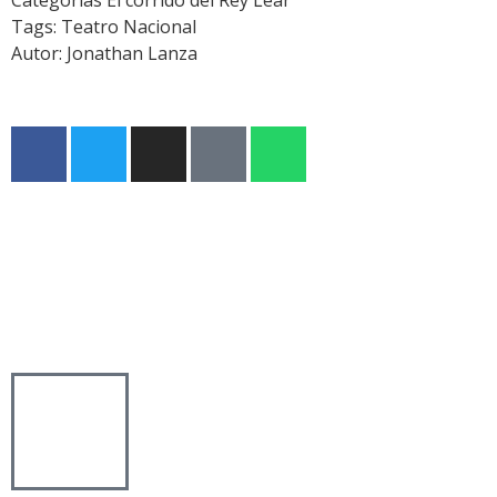
Categorías
El corrido del Rey Lear
Tags:
Teatro Nacional
Autor:
Jonathan Lanza