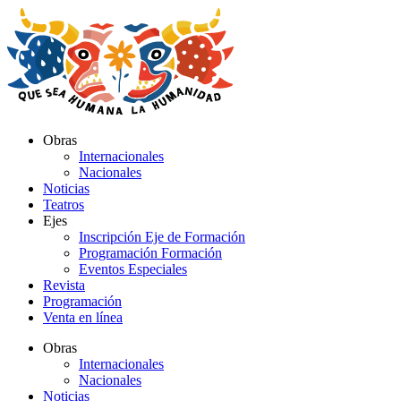
Ir
al
contenido
Obras
Internacionales
Nacionales
Noticias
Teatros
Ejes
Inscripción Eje de Formación
Programación Formación
Eventos Especiales
Revista
Programación
Venta en línea
Obras
Internacionales
Nacionales
Noticias