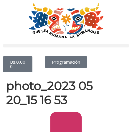
Bs.
0,00
Programación
0
photo_2023 05
20_15 16 53