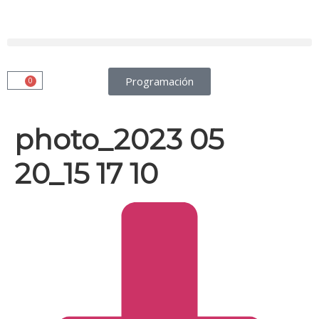
Programación
0
photo_2023 05
20_15 17 10