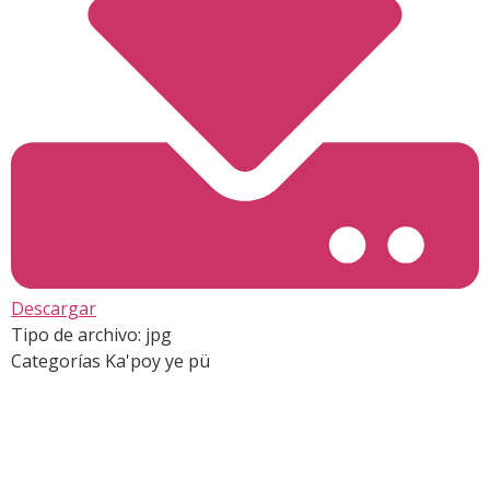
Descargar
Tipo de archivo:
jpg
Categorías
Ka'poy ye pü