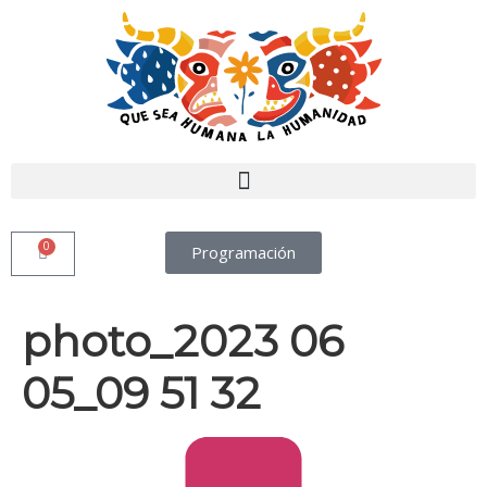
0
Programación
photo_2023 06
05_09 51 32