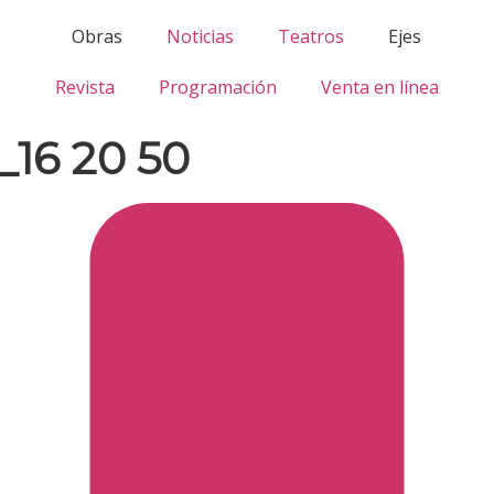
Obras
Noticias
Teatros
Ejes
Revista
Programación
Venta en línea
_16 20 50