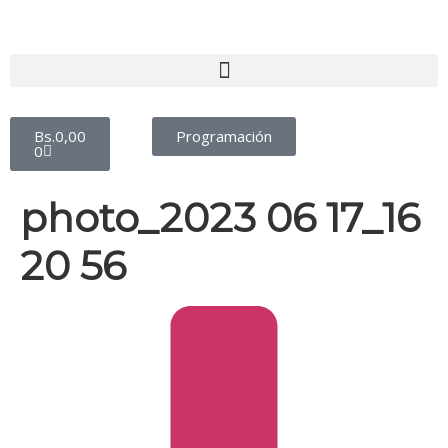
Bs.
0,00
Programación
0
photo_2023 06 17_16
20 56