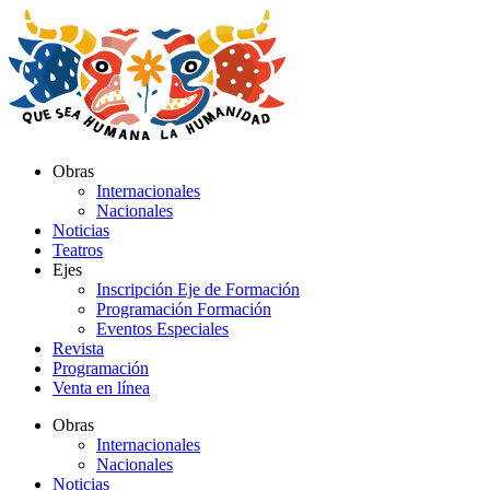
Ir
al
contenido
Obras
Internacionales
Nacionales
Noticias
Teatros
Ejes
Inscripción Eje de Formación
Programación Formación
Eventos Especiales
Revista
Programación
Venta en línea
Obras
Internacionales
Nacionales
Noticias