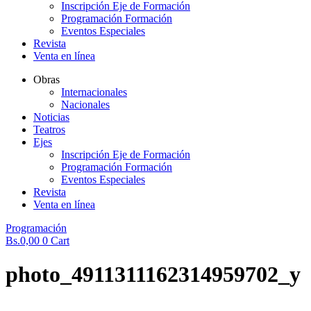
Inscripción Eje de Formación
Programación Formación
Eventos Especiales
Revista
Venta en línea
Obras
Internacionales
Nacionales
Noticias
Teatros
Ejes
Inscripción Eje de Formación
Programación Formación
Eventos Especiales
Revista
Venta en línea
Programación
Bs.
0,00
0
Cart
photo_4911311162314959702_y