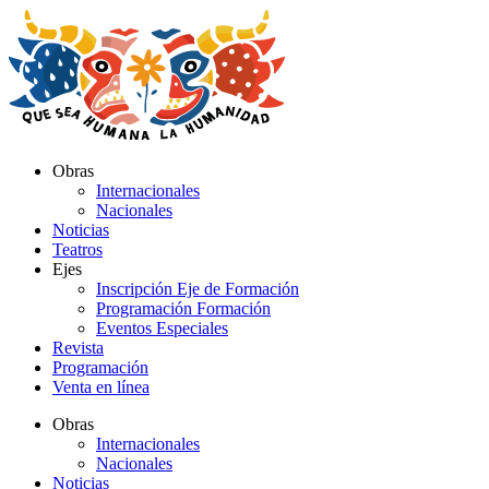
Ir
al
contenido
Obras
Internacionales
Nacionales
Noticias
Teatros
Ejes
Inscripción Eje de Formación
Programación Formación
Eventos Especiales
Revista
Programación
Venta en línea
Obras
Internacionales
Nacionales
Noticias