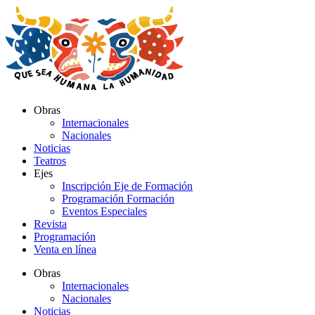
Ir
al
contenido
Obras
Internacionales
Nacionales
Noticias
Teatros
Ejes
Inscripción Eje de Formación
Programación Formación
Eventos Especiales
Revista
Programación
Venta en línea
Obras
Internacionales
Nacionales
Noticias