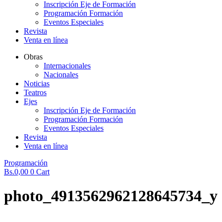
Inscripción Eje de Formación
Programación Formación
Eventos Especiales
Revista
Venta en línea
Obras
Internacionales
Nacionales
Noticias
Teatros
Ejes
Inscripción Eje de Formación
Programación Formación
Eventos Especiales
Revista
Venta en línea
Programación
Bs.
0,00
0
Cart
photo_4913562962128645734_y