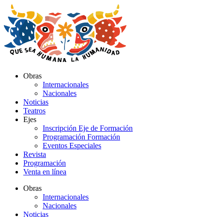
Ir
al
contenido
Obras
Internacionales
Nacionales
Noticias
Teatros
Ejes
Inscripción Eje de Formación
Programación Formación
Eventos Especiales
Revista
Programación
Venta en línea
Obras
Internacionales
Nacionales
Noticias