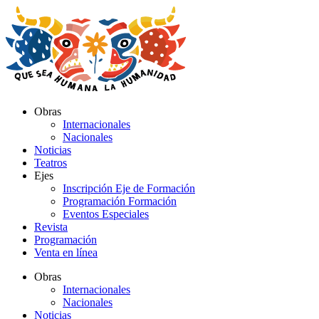
Ir
al
contenido
Obras
Internacionales
Nacionales
Noticias
Teatros
Ejes
Inscripción Eje de Formación
Programación Formación
Eventos Especiales
Revista
Programación
Venta en línea
Obras
Internacionales
Nacionales
Noticias