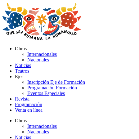
Ir
al
contenido
Obras
Internacionales
Nacionales
Noticias
Teatros
Ejes
Inscripción Eje de Formación
Programación Formación
Eventos Especiales
Revista
Programación
Venta en línea
Obras
Internacionales
Nacionales
Noticias