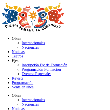
Ir
al
contenido
Obras
Internacionales
Nacionales
Noticias
Teatros
Ejes
Inscripción Eje de Formación
Programación Formación
Eventos Especiales
Revista
Programación
Venta en línea
Obras
Internacionales
Nacionales
Noticias