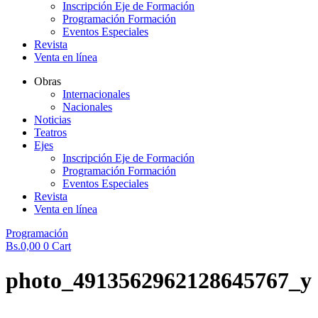
Inscripción Eje de Formación
Programación Formación
Eventos Especiales
Revista
Venta en línea
Obras
Internacionales
Nacionales
Noticias
Teatros
Ejes
Inscripción Eje de Formación
Programación Formación
Eventos Especiales
Revista
Venta en línea
Programación
Bs.
0,00
0
Cart
photo_4913562962128645767_y