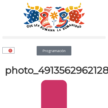
Programación
0
photo_491356296212