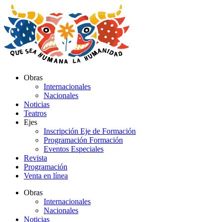
Ir
al
contenido
Obras
Internacionales
Nacionales
Noticias
Teatros
Ejes
Inscripción Eje de Formación
Programación Formación
Eventos Especiales
Revista
Programación
Venta en línea
Obras
Internacionales
Nacionales
Noticias