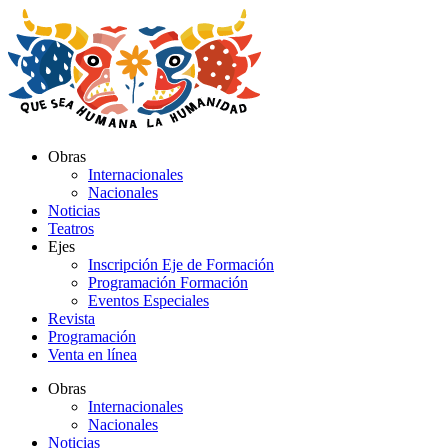
Ir
al
contenido
Obras
Internacionales
Nacionales
Noticias
Teatros
Ejes
Inscripción Eje de Formación
Programación Formación
Eventos Especiales
Revista
Programación
Venta en línea
Obras
Internacionales
Nacionales
Noticias