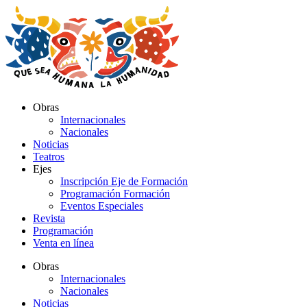
Ir
al
contenido
Obras
Internacionales
Nacionales
Noticias
Teatros
Ejes
Inscripción Eje de Formación
Programación Formación
Eventos Especiales
Revista
Programación
Venta en línea
Obras
Internacionales
Nacionales
Noticias