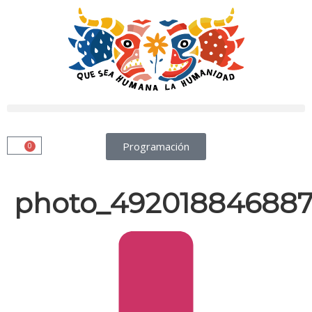
Programación
0
photo_492018846887