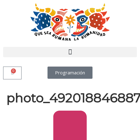
0
Programación
photo_492018846887