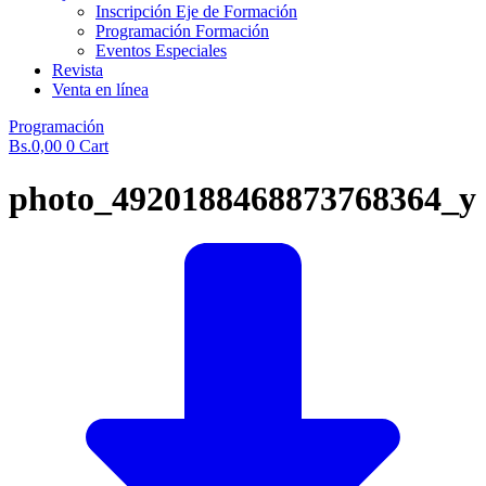
Inscripción Eje de Formación
Programación Formación
Eventos Especiales
Revista
Venta en línea
Programación
Bs.
0,00
0
Cart
photo_4920188468873768364_y