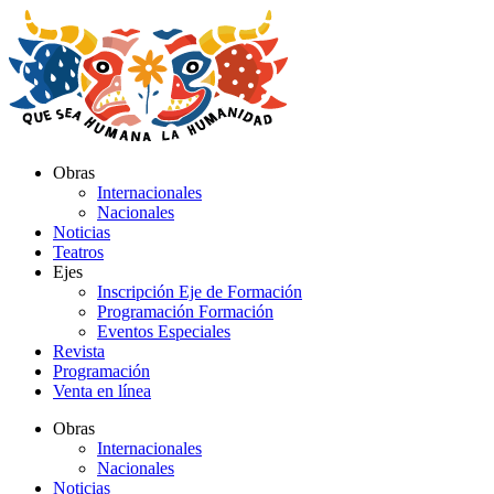
Ir
al
contenido
Obras
Internacionales
Nacionales
Noticias
Teatros
Ejes
Inscripción Eje de Formación
Programación Formación
Eventos Especiales
Revista
Programación
Venta en línea
Obras
Internacionales
Nacionales
Noticias