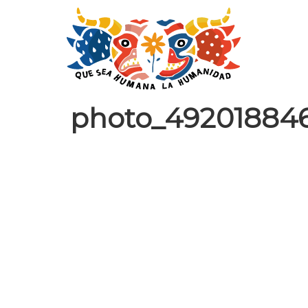
photo_49201884