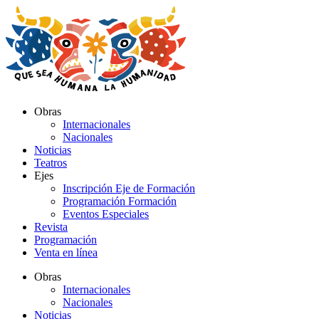
Ir
al
contenido
Obras
Internacionales
Nacionales
Noticias
Teatros
Ejes
Inscripción Eje de Formación
Programación Formación
Eventos Especiales
Revista
Programación
Venta en línea
Obras
Internacionales
Nacionales
Noticias