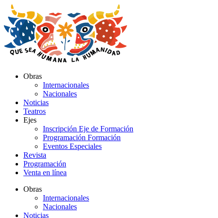
Ir
al
contenido
Obras
Internacionales
Nacionales
Noticias
Teatros
Ejes
Inscripción Eje de Formación
Programación Formación
Eventos Especiales
Revista
Programación
Venta en línea
Obras
Internacionales
Nacionales
Noticias