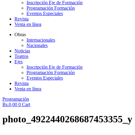
Inscripción Eje de Formación
Programación Formación
Eventos Especiales
Revista
Venta en línea
Obras
Internacionales
Nacionales
Noticias
Teatros
Ejes
Inscripción Eje de Formación
Programación Formación
Eventos Especiales
Revista
Venta en línea
Programación
Bs.
0,00
0
Cart
photo_4922440268687453355_y