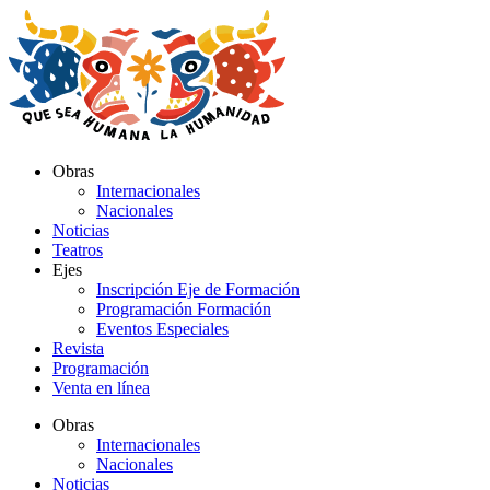
Ir
al
contenido
Obras
Internacionales
Nacionales
Noticias
Teatros
Ejes
Inscripción Eje de Formación
Programación Formación
Eventos Especiales
Revista
Programación
Venta en línea
Obras
Internacionales
Nacionales
Noticias