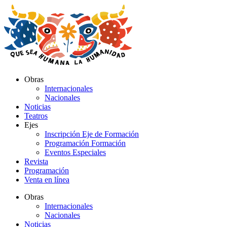
Ir
al
contenido
Obras
Internacionales
Nacionales
Noticias
Teatros
Ejes
Inscripción Eje de Formación
Programación Formación
Eventos Especiales
Revista
Programación
Venta en línea
Obras
Internacionales
Nacionales
Noticias