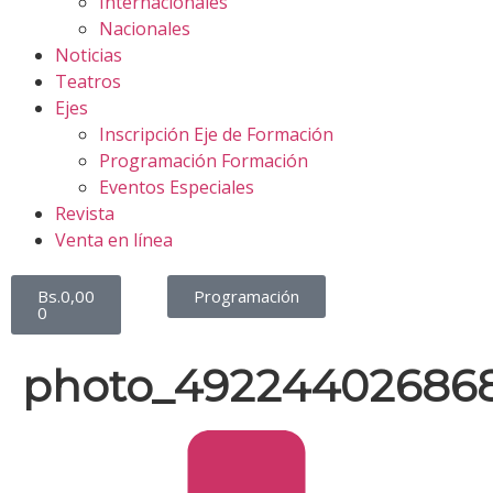
Internacionales
Nacionales
Noticias
Teatros
Ejes
Inscripción Eje de Formación
Programación Formación
Eventos Especiales
Revista
Venta en línea
Bs.
0,00
Programación
0
photo_49224402686