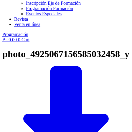
Inscripción Eje de Formación
Programación Formación
Eventos Especiales
Revista
Venta en línea
Programación
Bs.
0,00
0
Cart
photo_4925067156585032458_y