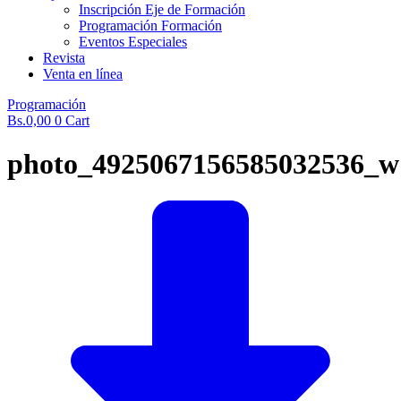
Inscripción Eje de Formación
Programación Formación
Eventos Especiales
Revista
Venta en línea
Programación
Bs.
0,00
0
Cart
photo_4925067156585032536_w