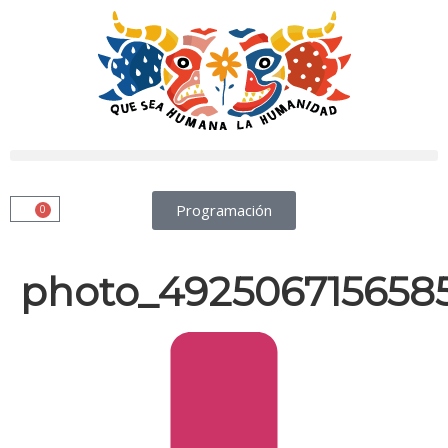
Programación
0
photo_492506715658