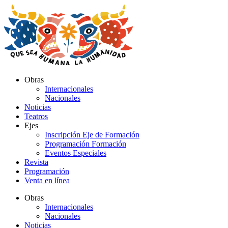
Ir
al
contenido
Obras
Internacionales
Nacionales
Noticias
Teatros
Ejes
Inscripción Eje de Formación
Programación Formación
Eventos Especiales
Revista
Programación
Venta en línea
Obras
Internacionales
Nacionales
Noticias