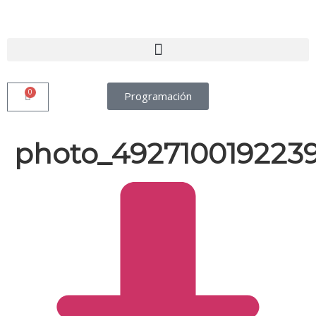
0
Programación
photo_492710019223