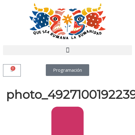
0
Programación
photo_492710019223