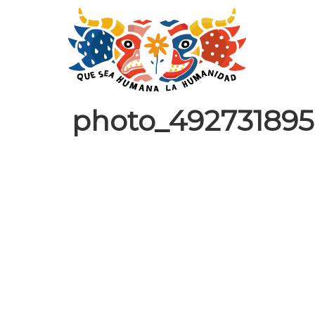
photo_49273189