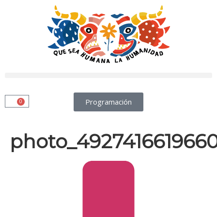
Programación
0
photo_492741661966