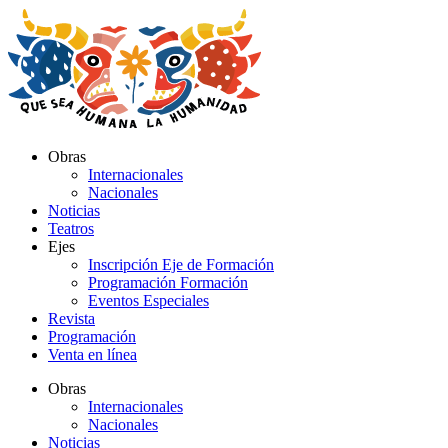
Ir
al
contenido
Obras
Internacionales
Nacionales
Noticias
Teatros
Ejes
Inscripción Eje de Formación
Programación Formación
Eventos Especiales
Revista
Programación
Venta en línea
Obras
Internacionales
Nacionales
Noticias