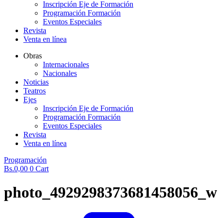
Inscripción Eje de Formación
Programación Formación
Eventos Especiales
Revista
Venta en línea
Obras
Internacionales
Nacionales
Noticias
Teatros
Ejes
Inscripción Eje de Formación
Programación Formación
Eventos Especiales
Revista
Venta en línea
Programación
Bs.
0,00
0
Cart
photo_4929298373681458056_w